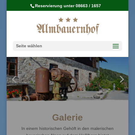
Reservierung unter 08663 / 1657
Seite wählen
Galerie
In einem historischen Gehöft in den malerischen